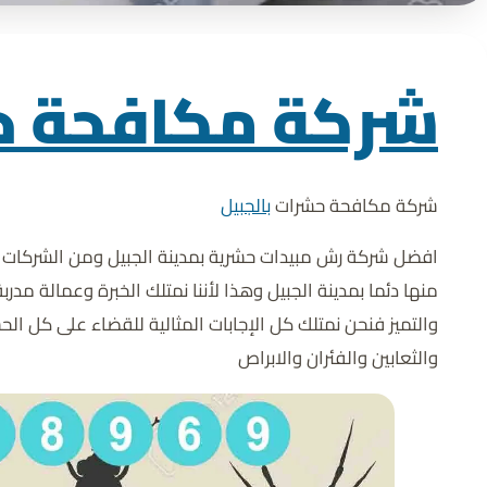
شركة مكافحة حش
شركة مكافحة حشرات
بالجبيل
افضل شركة رش مبيدات حشرية بمدينة الجبيل ومن الشركات ا
منها دئما بمدينة الجبيل وهذا لأننا نمتلك الخبرة وعمالة مد
والتميز فنحن نمتلك كل الإجابات المثالية للقضاء على كل ال
والثعابين والفئران والابراص