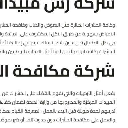
شركة رش مبيدات 
وكافة الحشرات الطائرة مثل البعوض والذباب وكافحة الحشر
الامراض بسهولة عن طريق الاكل المكشوف على المائدة وانت
في ظل الاطفال نحن بدون شك لا نملك غريم في إمتلاكنا أم
الحشرات بكافة انواعها نحن لدينا أمثل الدكاترة البيطريين وا
شركة مكافحة الق
بفعل أمثل التركيبات والتي تقوم بالقضاء على الحشرات من ا
المبيدات المركزة والمصرح بها من وزارة الصحة لضمان كفاءته
تدريبهم لمدة طويلة قبل البدء بالعمل ، لمعرفة القيام بمك
والعمل على مكافحة الحشرات دون حدوث تلف أو ضرر بموضع 