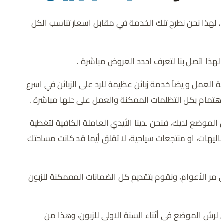
ل، لهذا نحن نطرح تلك الخدمة في مقابل اسعار تناسب الكل
ذا اتصل بنا لتعرف اجدد العروض مباشرة .
لعمل وايضاً خدمة زبائن عظيمة للرد على الزبائن في اسرع
هتمام بكل التظلمات الممكنة والعمل على حلها مباشرة .
لموضع لديك، فنحن لدينا الأيدي العاملة الكافية لتغطية
هات، او منتجعات سياحية، لا تقلق أيما قد كانت مساحتك
ى مر الأعوام، ونقوم بتقديم كل الضمانات المممكنة للزبون
رش الموضع في أثناء السنة الاولى للزبون، وهذا من