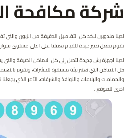
شركة مكافحة ال
لدينا مندوبين لاخد كل التفاصيل الدقيقة من الزبون والتي 
نقوم بفعل تدبير جيدة للقيام بعملنا على اعلى مستوى بجوا
لدينا اجهزة رش جديدة لتصل إلى كل الاماكن الضيقة والتي
كل الاماكن التي تعتبر بيئة مستقرة للحشرات، ونقوم بالاهت
والحمامات والبلاعات والنوافذ والشرفات، الأمر الذي يجعلن
اخرى للموقع .