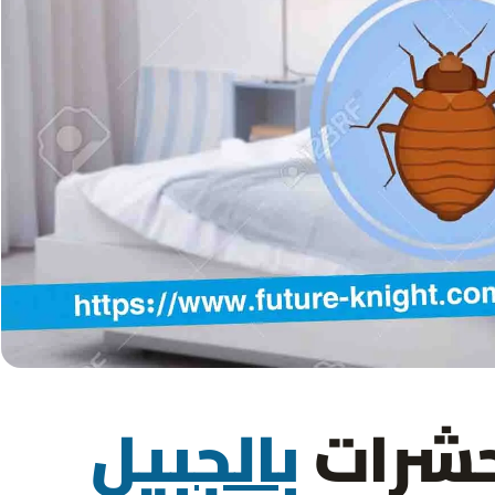
حشرات
بالجبيل