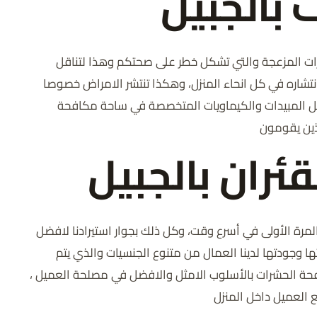
بالجبيل
ات المزعجة والتي تشكل خطر على صحتكم وهذا لتناقل
شاره في كل انحاء المنزل، وهكذا تنتشر الامراض خصوصا
ثل المبيدات والكيماويات المتخصصة في ساحة مكافحة
لذين يقومون
ئران بالجبيل
لمرة الأولى في أسرع وقت، وكل ذلك بجوار استيرادنا لافضل
ا وجودتها لدينا العمال من متنوع الجنسيات والذي يتم
افحة الحشرات بالأسلوب الامثل والافضل في مصلحة العميل ،
العميل داخل المنزل