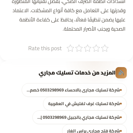
انسدادات أنظمة الصرف الصحي، بفضل تقنياتها المتطورة
وقدرتها على التعامل مع كافة أنواع المشكلات. الاعتماد
عليها يضمن تنظيفًا فعالًا، يحافظ على كفاءة الأنظمة
الصحية ويجنب الأضرار المحتملة.
Rate this post
المزيد من خدمات تسليك مجاري
شركة تسليك مجارى بالاحساء 0503298969 خصم…
شركة تسليك غرف تفتيش في العقربية
شركة تسليك مجاري بالجبيل 0503298969 |…
شركة فتح مجاري براس الغار