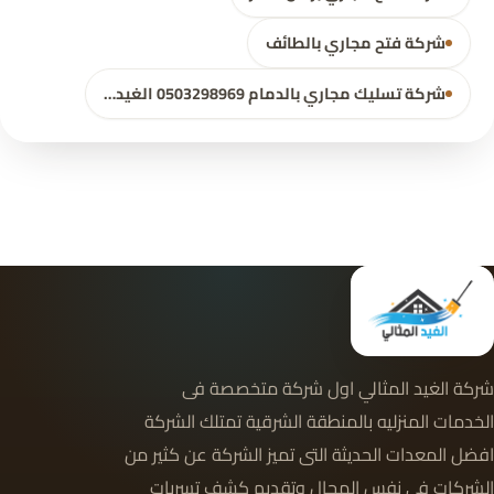
شركة فتح مجاري بالطائف
شركة تسليك مجاري بالدمام 0503298969 الغيد…
شركة الغيد المثالي اول شركة متخصصة فى
الخدمات المنزليه بالمنطقة الشرقية تمتلك الشركة
افضل المعدات الحديثة التى تميز الشركة عن كثير من
الشركات فى نفس المجال وتقديم كشف تسربات