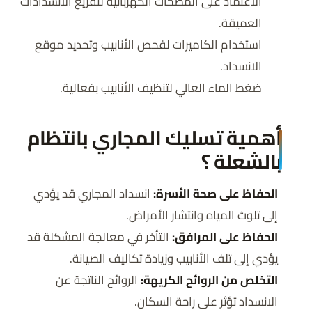
الاعتماد على المضخات الكهربائية لتفريغ الانسدادات
العميقة.
استخدام الكاميرات لفحص الأنابيب وتحديد موقع
الانسداد.
ضغط الماء العالي لتنظيف الأنابيب بفعالية.
أهمية تسليك المجاري بانتظام
بالشعلة ؟
الحفاظ على صحة الأسرة:
انسداد المجاري قد يؤدي
إلى تلوث المياه وانتشار الأمراض.
الحفاظ على المرافق:
التأخر في معالجة المشكلة قد
يؤدي إلى تلف الأنابيب وزيادة تكاليف الصيانة.
التخلص من الروائح الكريهة:
الروائح الناتجة عن
الانسداد تؤثر على راحة السكان.