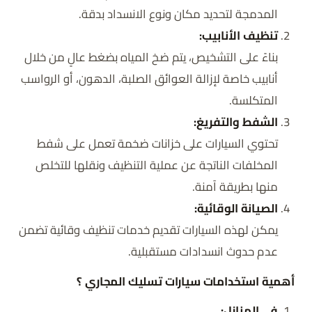
المدمجة لتحديد مكان ونوع الانسداد بدقة.
تنظيف الأنابيب:
بناءً على التشخيص، يتم ضخ المياه بضغط عالٍ من خلال
أنابيب خاصة لإزالة العوائق الصلبة، الدهون، أو الرواسب
المتكلسة.
الشفط والتفريغ:
تحتوي السيارات على خزانات ضخمة تعمل على شفط
المخلفات الناتجة عن عملية التنظيف ونقلها للتخلص
منها بطريقة آمنة.
الصيانة الوقائية:
يمكن لهذه السيارات تقديم خدمات تنظيف وقائية تضمن
عدم حدوث انسدادات مستقبلية.
أهمية استخدامات سيارات تسليك المجاري ؟
في المنازل: