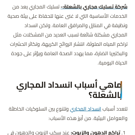
شركة تسليك مجاري بالشعلة:-
تسليك المجاري يعد من
الخدمات الأساسية التي لا غنى عنها للحفاظ على بيئة صحية
ونظيفة في المنازل والمرافق العامة. ولكن انسداد
المجاري مشكلة شائعة تسبب العديد من المشكلات مثل
تراكم المياه الملوثة، انتشار الروائح الكريهة، وتكاثر الحشرات
والبكتيريا الضارة، مما يهدد الصحة العامة ويؤثر على جودة
الحياة اليومية.
ماهي أسباب انسداد المجاري
بالشعلة؟
تتعدد أسباب
انسداد المجاري
وتتنوع بين السلوكيات الخاطئة
والعوامل البيئية. من أبرز هذه الأسباب:
تراكم الدهون والزيوت:
عند سكب الزيوت والدهون في