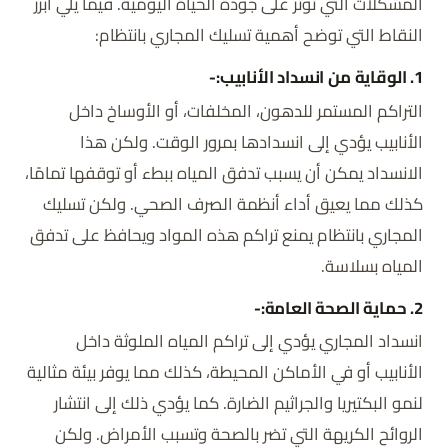
المشكلات التي تؤثر على جودة الحياة اليومية. فيما يلي أبرز
النقاط التي توضح أهمية تسليك المجاري بانتظام:
1. الوقاية من انسداد الأنابيب:-
التراكم المستمر للدهون، المخلفات، أو الأوساخ داخل
الأنابيب يؤدي إلى انسدادها بمرور الوقت. ولكن هذا
الانسداد يمكن أن يسبب تدفق المياه ببطء أو توقفها تمامًا،
كذلك مما يعيق أداء أنظمة الصرف الصحي. ولكن تسليك
المجاري بانتظام يمنع تراكم هذه المواد ويحافظ على تدفق
المياه بسلاسة.
2. حماية الصحة العامة:-
انسداد المجاري يؤدي إلى تراكم المياه الملوثة داخل
الأنابيب أو في الأماكن المحيطة، كذلك مما يوفر بيئة مثالية
لنمو البكتيريا والجراثيم الضارة. كما يؤدي ذلك إلى انتشار
الروائح الكريهة التي تضر بالصحة وتسبب الأمراض. ولكن