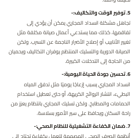
5. توفير الوقت والتكاليف:-
تجاهل مشكلة انسداد المجاري يمكن أن يؤدي إلى
تفاقمها، كذلك مما يستدعي أعمال صيانة مكلفة مثل
تغيير الأنابيب أو إصلاح الأضرار الناجمة عن التسرب. ولكن
الصيانة الدورية والتسليك المنتظم يوفران التكاليف ويحميان
من الحاجة إلى التدخلات الكبيرة.
6. تحسين جودة الحياة اليومية:-
انسداد المجاري يسبب إزعاجًا يوميًا مثل تدفق المياه
البطيء، انتشار الروائح الكريهة، أو حتى تعطيل استخدام
الحمامات والمطابخ. ولكن تسليك المجاري بانتظام يعزز من
راحة السكان ويحافظ على سير الأمور بسلاسة.
7. ضمان الكفاءة التشغيلية للنظام الصحي:-
أنظمة الصرف الصحي المصممة للعمل بكفاءة تحتاج إلى