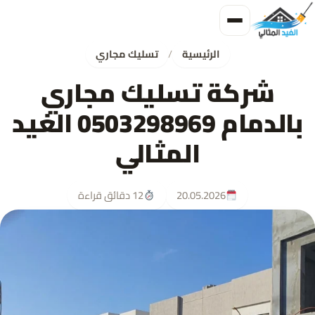
الرئيسية
/
تسليك مجاري
شركة تسليك مجاري
بالدمام 0503298969 الغيد
المثالي
20.05.2026
12 دقائق قراءة