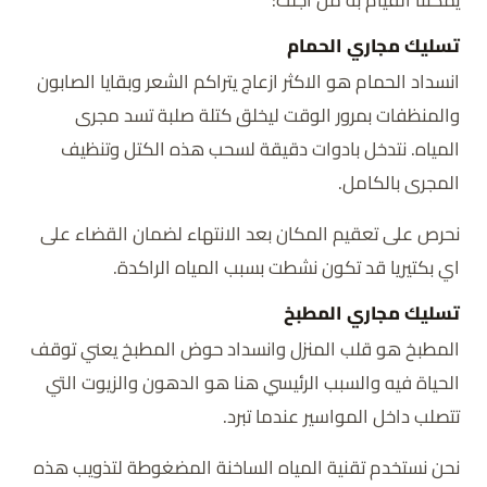
تسليك مجاري الحمام
انسداد الحمام هو الاكثر ازعاج يتراكم الشعر وبقايا الصابون
والمنظفات بمرور الوقت ليخلق كتلة صلبة تسد مجرى
المياه. نتدخل بادوات دقيقة لسحب هذه الكتل وتنظيف
المجرى بالكامل.
نحرص على تعقيم المكان بعد الانتهاء لضمان القضاء على
اي بكتيريا قد تكون نشطت بسبب المياه الراكدة.
تسليك مجاري المطبخ
المطبخ هو قلب المنزل وانسداد حوض المطبخ يعني توقف
الحياة فيه والسبب الرئيسي هنا هو الدهون والزيوت التي
تتصلب داخل المواسير عندما تبرد.
نحن نستخدم تقنية المياه الساخنة المضغوطة لتذويب هذه