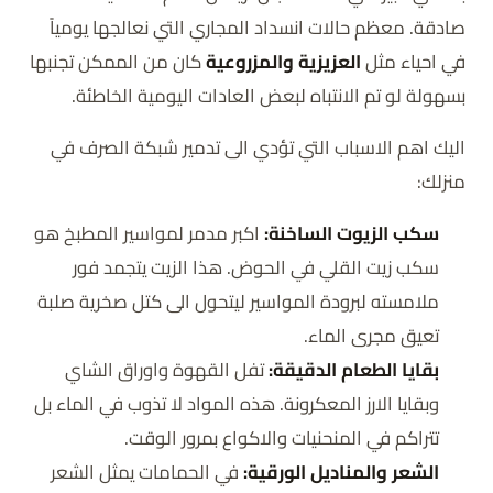
صادقة. معظم حالات انسداد المجاري التي نعالجها يومياً
في احياء مثل
العزيزية والمزروعية
كان من الممكن تجنبها
بسهولة لو تم الانتباه لبعض العادات اليومية الخاطئة.
اليك اهم الاسباب التي تؤدي الى تدمير شبكة الصرف في
منزلك:
سكب الزيوت الساخنة:
اكبر مدمر لمواسير المطبخ هو
سكب زيت القلي في الحوض. هذا الزيت يتجمد فور
ملامسته لبرودة المواسير ليتحول الى كتل صخرية صلبة
تعيق مجرى الماء.
بقايا الطعام الدقيقة:
تفل القهوة واوراق الشاي
وبقايا الارز المعكرونة. هذه المواد لا تذوب في الماء بل
تتراكم في المنحنيات والاكواع بمرور الوقت.
الشعر والمناديل الورقية:
في الحمامات يمثل الشعر