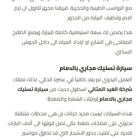
مع الرواسب الطينية والحجرية. فريقنا مجهز للنزول ان لزم
الامر وتنظيف البيارة من الجذور.
هذا يضمن لك سعة استيعابية كاملة للبيارة ويمنع الطفح
المفاجئ في الشارع او ارتداد المياه الى داخل الحوش
السكني.
سيارة تسليك مجاري بالدمام
العمل اليدوي لم يعد كافياً في عصرنا الحالي. لذلك تمتلك
شركة الغيد المثالي
اسطول حديث من
سيارة تسليك
مجاري بالدمام
(وايتات الشفط والضغط).
هذه السيارات ليست مجرد خزانات بل هي محطات متنقلة
تحتوي على مضخات ضغط عالي تصل قوتها الى آلاف البارات
قادرة على تفتيت جذور الاشجار التي قد تخترق مواسير