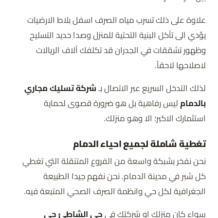
علاوة على ذلك تسرب مياه الصرف اسفل بلاط الارضيات
يؤدي الى تآكل البنية التحتية للمنزل وصدا حديد التسليح
وظهور تشققات في الجدران قد تكلفك آلاف الريالات
لاصلاحها لاحقاً.
لذلك التدخل السريع عبر الاتصال بـ
شركة تسليك مجاري
بالدمام
ليس رفاهية بل هو ضرورة قصوى لحماية
استثمارك الاكبر؛ الا وهو منزلك.
تغطية شاملة لجميع احياء الدمام
نحن نفخر بشبكة واسعة من الفروع المتنقلة التي تغطي
كل شبر في مدينة الدمام. نحن نفهم جيدا الطبيعة
الجغرافية لكل حي وانظمة الصرف الصحي المتبعة فيه.
سواء كان منزلك او شركتك في
حي الشاطئ حي