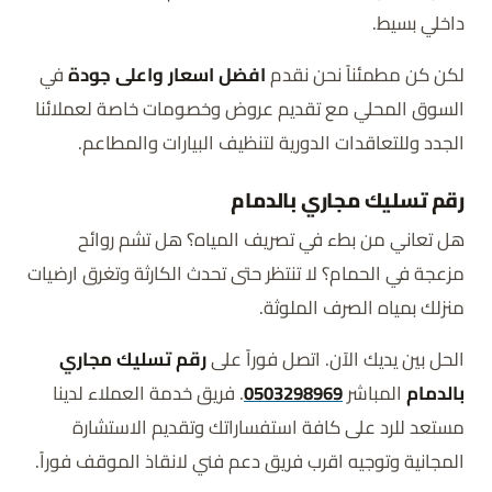
داخلي بسيط.
لكن كن مطمئناً نحن نقدم
افضل اسعار واعلى جودة
في
السوق المحلي مع تقديم عروض وخصومات خاصة لعملائنا
الجدد وللتعاقدات الدورية لتنظيف البيارات والمطاعم.
رقم تسليك مجاري بالدمام
هل تعاني من بطء في تصريف المياه؟ هل تشم روائح
مزعجة في الحمام؟ لا تنتظر حتى تحدث الكارثة وتغرق ارضيات
منزلك بمياه الصرف الملوثة.
الحل بين يديك الآن. اتصل فوراً على
رقم تسليك مجاري
بالدمام
المباشر
0503298969
. فريق خدمة العملاء لدينا
مستعد للرد على كافة استفساراتك وتقديم الاستشارة
المجانية وتوجيه اقرب فريق دعم فني لانقاذ الموقف فوراً.