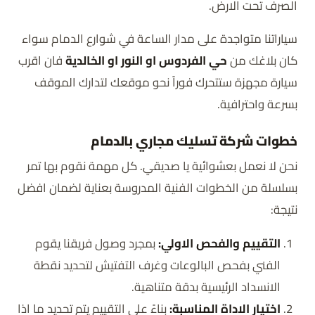
الصرف تحت الارض.
سياراتنا متواجدة على مدار الساعة في شوارع الدمام سواء
كان بلاغك من
حي الفردوس او النور او الخالدية
فان اقرب
سيارة مجهزة ستتحرك فوراً نحو موقعك لتدارك الموقف
بسرعة واحترافية.
خطوات شركة تسليك مجاري بالدمام
نحن لا نعمل بعشوائية يا صديقي. كل مهمة نقوم بها تمر
بسلسلة من الخطوات الفنية المدروسة بعناية لضمان افضل
نتيجة:
التقييم والفحص الاولي:
بمجرد وصول فريقنا يقوم
الفني بفحص البالوعات وغرف التفتيش لتحديد نقطة
الانسداد الرئيسية بدقة متناهية.
اختيار الاداة المناسبة:
بناءً على التقييم يتم تحديد ما اذا