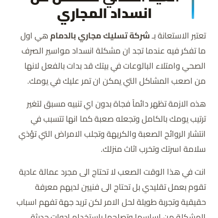
انسداد المجاري
تعتبر الاستعانة بـ
شركة تسليك مجاري بالدمام
هي اول
ما تفكر فيه عندما تجد ان مشكلة انسداد مواسير الصرف
الصحي وامتلاء البالوعات في بيتك قد بدات بالفعل لانها
من اصعب المشاكل التي يمكن ان تمر عليك في يومك.
هذه الازمة تظهر دائماً فجاة بدون اي تنبيه مسبق لتغير
ترتيب يومك بالكامل وتجعله صعبة كما انها تتسبب في
انتشار الروائح الصعبة والكريهة وتجلب الامراض التي تؤذي
سلامة اسرتك وتخرب اثاث منزلك.
انت في هذا الوقت الصعب لا تحتاج الى مجرد عمالة عادية
تقوم بعمل تقليدي بل تحتاج الى فنيين لديهم معرفة
حقيقية وتجربة طويلة لحل الامر لكن تريد جهة تفهم اسباب
المشكلة من اساسها وتصلحها باستخدام ادوات حديثة