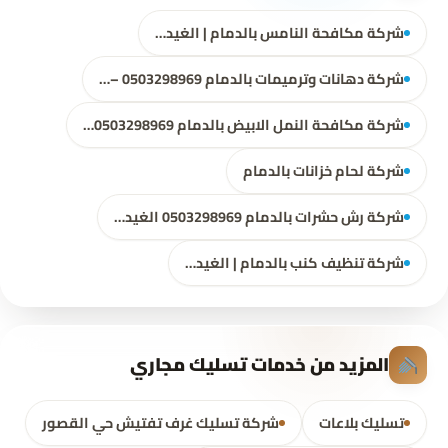
شركة مكافحة النامس بالدمام | الغيد…
شركة دهانات وترميمات بالدمام 0503298969 –…
شركة مكافحة النمل الابيض بالدمام 0503298969…
شركة لحام خزانات بالدمام
شركة رش حشرات بالدمام 0503298969 الغيد…
شركة تنظيف كنب بالدمام | الغيد…
المزيد من خدمات تسليك مجاري
تسليك بلاعات
شركة تسليك غرف تفتيش حي القصور