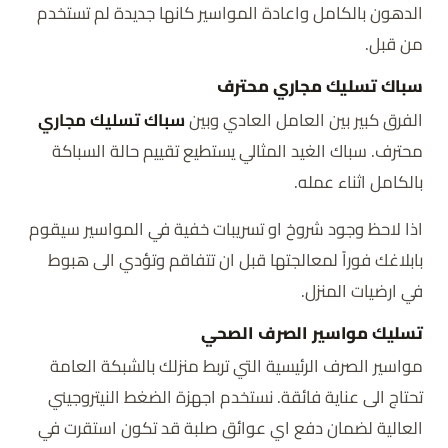
الدهون بالكامل واعادة المواسير كانها جديدة لم تستخدم
من قبل.
سباك تسليك مجاري محترف
الفرق كبير بين العامل العادي وبين
سباك تسليك مجاري
محترف. سباك الغيد المثالي يستطيع تقييم حالة السباكة
بالكامل اثناء عمله.
اذا لاحظ وجود شروخ او تسريبات خفية في المواسير سيقوم
بابلاغك فوراً لمعالجتها قبل ان تتفاقم وتؤدي الى هبوط
في ارضيات المنزل.
تسليك مواسير الصرف الصحي
مواسير الصرف الرئيسية التي تربط منزلك بالشبكة العامة
تحتاج الى عناية فائقة. نستخدم اجهزة الضغط النيتروجيني
العالية لضمان دفع اي عوائق صلبة قد تكون استقرت في