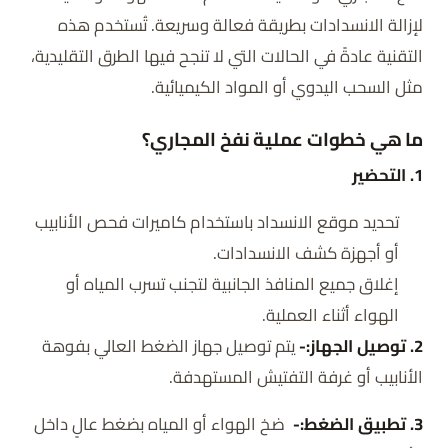
لإزالة الانسدادات بطريقة فعالة وسريعة. تُستخدم هذه
التقنية عادةً في الحالات التي لا تنجح فيها الطرق التقليدية،
مثل السحب اليدوي أو المواد الكيميائية.
ما هي خطوات عملية نفخ المجاري؟
1. التحضير
تحديد موقع الانسداد باستخدام كاميرات فحص الأنابيب
أو أجهزة كشف الانسدادات.
إغلاق جميع المنافذ الجانبية لتجنب تسرب المياه أو
الهواء أثناء العملية.
2. توصيل الجهاز:-
يتم توصيل جهاز الضغط العالي بفوهة
الأنابيب أو غرفة التفتيش المستهدفة.
3. تطبيق الضغط:-
ضخ الهواء أو المياه بضغط عالٍ داخل