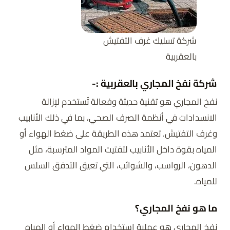
شركة تسليك غرف التفتيش
بالعقربية
شركة نفخ المجاري بالعقربية :-
نفخ المجاري هو تقنية حديثة وفعالة تُستخدم لإزالة
الانسدادات في أنظمة الصرف الصحي، بما في ذلك الأنابيب
وغرف التفتيش. تعتمد هذه الطريقة على ضغط الهواء أو
المياه بقوة داخل الأنابيب لتفتيت المواد المترسبة، مثل
الدهون، الرواسب، والشوائب، التي تعيق التدفق السلس
للمياه.
ما هو نفخ المجاري؟
نفخ المجاري هو عملية استخدام ضغط الهواء أو المياه