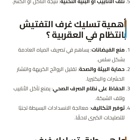
تلف الأنابيب أو البنية التحتية
: نتيجة التآكل أو الكسر.
أهمية تسليك غرف التفتيش
بانتظام في العقربية ؟
منع الفيضانات
: يساهم في تصريف المياه العادمة
بشكل سلس.
حماية البيئة والصحة
: تقليل الروائح الكريهة وانتشار
الحشرات والبكتيريا.
الحفاظ على نظام الصرف الصحي
: يمنع تآكل الأنابيب
وتلف الشبكة.
توفير التكاليف
: معالجة الانسدادات البسيطة تجنبًا
للتصليحات الكبرى لاحقًا.