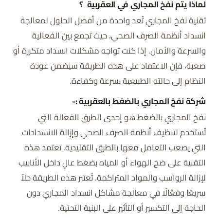
لماذا يتم نفخ المجاري في العقربية ؟
تقنية نفخ المجاري تُعد واحدة من أفضل الحلول لمعالجة
انسداد أنظمة الصرف الصحي، حيث تجمع بين الفعالية
والسرعة والأمان. إذا كنت تواجه مشكلات انسداد متكررة أو
صعبة، فإن الاعتماد على هذه الطريقة سيضمن عودة
النظام إلى حالته الطبيعية بسرعة وكفاءة.
شركة نفخ المجاري بالضغط بالعقربية
:-
نفخ المجاري بالضغط هو إحدى الطرق الفعالة التي
تُستخدم لتنظيف أنظمة الصرف الصحي وإزالة الانسدادات
التي يصعب التعامل معها بالطرق التقليدية. تعتمد هذه
التقنية على ضخ الهواء أو المياه بضغط عالٍ داخل الأنابيب
لإزالة الرواسب والمواد المتراكمة. تُعتبر هذه الطريقة حلاً
سريعًا وفعّالًا في معالجة مشاكل انسداد المجاري دون
الحاجة إلى التكسير أو التأثير على البنية التحتية.