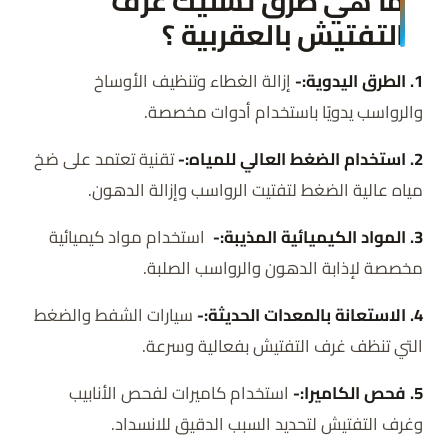
ما هي طرق تسليك غرف
التفتيش بالعقربية ؟
1. الطرق اليدوية:-
إزالة الغطاء وتنظيف الأوساخ
والرواسب يدويًا باستخدام أدوات مخصصة.
2. استخدام الضغط العالي للمياه:-
تقنية تعتمد على ضخ
مياه عالية الضغط لتفتيت الرواسب وإزالة الدهون.
3. المواد الكيميائية المذيبة:-
استخدام مواد كيميائية
مخصصة لإذابة الدهون والرواسب الصلبة.
4. الاستعانة بالمعدات الحديثة:-
سيارات الشفط والضغط
التي تنظف غرف التفتيش بفعالية وسرعة.
5. فحص الكاميرا:-
استخدام كاميرات لفحص الأنابيب
وغرف التفتيش لتحديد السبب الدقيق للانسداد.