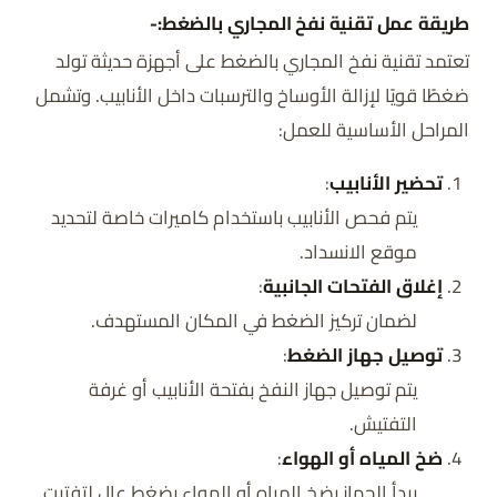
طريقة عمل تقنية نفخ المجاري بالضغط:-
تعتمد تقنية نفخ المجاري بالضغط على أجهزة حديثة تولد
ضغطًا قويًا لإزالة الأوساخ والترسبات داخل الأنابيب. وتشمل
المراحل الأساسية للعمل:
تحضير الأنابيب
:
يتم فحص الأنابيب باستخدام كاميرات خاصة لتحديد
موقع الانسداد.
إغلاق الفتحات الجانبية
:
لضمان تركيز الضغط في المكان المستهدف.
توصيل جهاز الضغط
:
يتم توصيل جهاز النفخ بفتحة الأنابيب أو غرفة
التفتيش.
ضخ المياه أو الهواء
:
يبدأ الجهاز بضخ المياه أو الهواء بضغط عالٍ لتفتيت