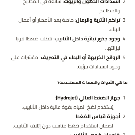
انسدادات الدهون والزيوت
: شائعة في المطابخ
والمطاعم.
تراكم الأتربة والرمال
: خاصة بعد الأمطار أو أعمال
البناء.
وجود جذور نباتية داخل الأنابيب
: تتطلب ضغطًا قويًا
لإزالتها.
الروائح الكريهة أو البطء في التصريف
: مؤشرات على
وجود انسدادات جزئية.
ما هي الأدوات والمعدات المستخدمة؟
جهاز الضغط العالي (Hydrojet)
:
يُستخدم لضخ المياه بقوة عالية داخل الأنابيب.
أجهزة قياس الضغط
:
لضمان استخدام ضغط مناسب دون إتلاف الأنابيب.