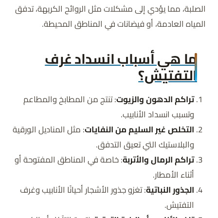
الصلبة، مما يؤدي إلى مشكلات مثل الروائح الكريهة، تدفق
المياه العادمة، أو فيضانات في المناطق المحيطة.
ما هي أسباب انسداد غرف
التفتيش؟
تراكم الدهون والزيوت
: تنتج من المطابخ والمطاعم
وتسبب انسداد الأنابيب.
التخلص غير السليم من النفايات
: مثل المناديل الورقية
والبلاستيك التي تعيق التدفق.
تراكم الرمال والأتربة
: خاصة في المناطق المفتوحة أو
أثناء الأمطار.
الجذور النباتية
: تغزو جذور الأشجار أحيانًا الأنابيب وغرف
التفتيش.