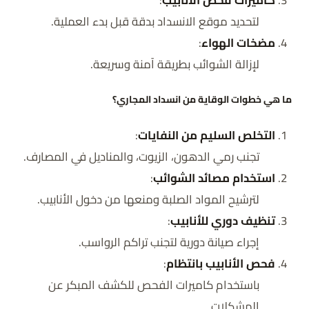
كاميرات فحص الأنابيب
:
لتحديد موقع الانسداد بدقة قبل بدء العملية.
مضخات الهواء
:
لإزالة الشوائب بطريقة آمنة وسريعة.
ما هي خطوات الوقاية من انسداد المجاري؟
التخلص السليم من النفايات
:
تجنب رمي الدهون، الزيوت، والمناديل في المصارف.
استخدام مصائد الشوائب
:
لترشيح المواد الصلبة ومنعها من دخول الأنابيب.
تنظيف دوري للأنابيب
:
إجراء صيانة دورية لتجنب تراكم الرواسب.
فحص الأنابيب بانتظام
:
باستخدام كاميرات الفحص للكشف المبكر عن
المشكلات.