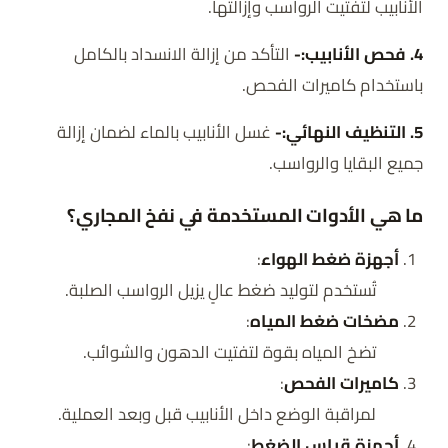
الأنابيب لتفتيت الرواسب وإزالتها.
4. فحص الأنابيب:-
التأكد من إزالة الانسداد بالكامل
باستخدام كاميرات الفحص.
5. التنظيف النهائي:-
غسل الأنابيب بالماء لضمان إزالة
جميع البقايا والرواسب.
ما هي الأدوات المستخدمة في نفخ المجاري؟
أجهزة ضغط الهواء
:
تُستخدم لتوليد ضغط عالٍ يزيل الرواسب الصلبة.
مضخات ضغط المياه
:
تضخ المياه بقوة لتفتيت الدهون والشوائب.
كاميرات الفحص
:
لمراقبة الوضع داخل الأنابيب قبل وبعد العملية.
أجهزة قياس الضغط
: