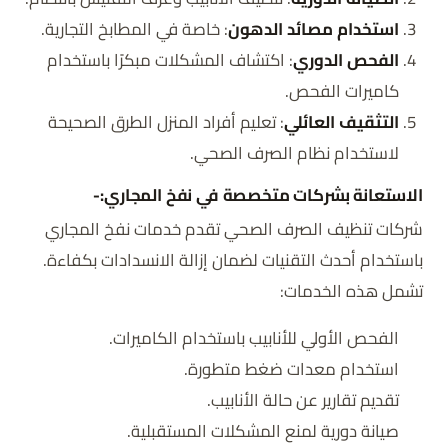
استخدام مصائد الدهون
: خاصة في المطابخ التجارية.
الفحص الدوري
: اكتشاف المشكلات مبكرًا باستخدام
كاميرات الفحص.
التثقيف العائلي
: تعليم أفراد المنزل الطرق الصحيحة
لاستخدام نظام الصرف الصحي.
الاستعانة بشركات متخصصة في نفخ المجاري:-
شركات تنظيف الصرف الصحي تقدم خدمات نفخ المجاري
باستخدام أحدث التقنيات لضمان إزالة الانسدادات بكفاءة.
تشمل هذه الخدمات:
الفحص الأولي للأنابيب باستخدام الكاميرات.
استخدام معدات ضغط متطورة.
تقديم تقارير عن حالة الأنابيب.
صيانة دورية لمنع المشكلات المستقبلية.