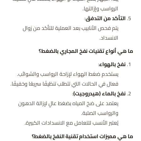
الرواسب وإزالتها.
التأكد من التدفق
:
يتم فحص الأنابيب بعد العملية للتأكد من زوال
الانسداد.
ما هي أنواع تقنيات نفخ المجاري بالضغط؟
نفخ بالهواء
:
يستخدم ضغط الهواء لإزاحة الرواسب والشوائب.
فعال في الحالات التي تتطلب تنظيفًا سريعًا وخفيفًا.
نفخ بالماء (هيدروجيت)
:
يعتمد على ضخ المياه بضغط عالٍ لإزالة الدهون
والرواسب الصلبة.
يُعتبر الأنسب للتعامل مع الانسدادات الكبيرة.
ما هي مميزات استخدام تقنية النفخ بالضغط؟